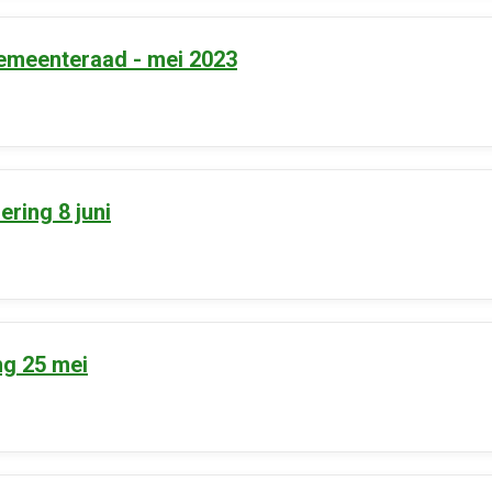
emeenteraad - mei 2023
ring 8 juni
g 25 mei