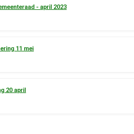
emeenteraad - april 2023
ering 11 mei
 20 april