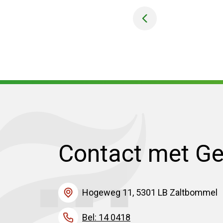
Contact met G
Hogeweg 11, 5301 LB Zaltbommel
Bel: 14 0418