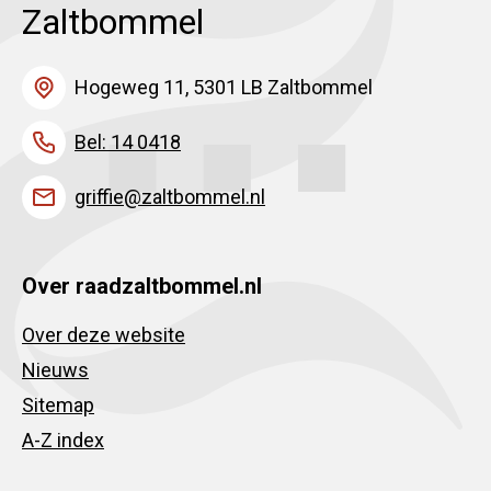
Zaltbommel
Hogeweg 11, 5301 LB Zaltbommel
Bel: 14 0418
griffie@zaltbommel.nl
Over raadzaltbommel.nl
Over deze website
Nieuws
Sitemap
A-Z index