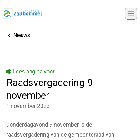
Me
Nieuws
Home
Lees pagina voor
Raadsvergadering 9
november
1 november 2023
Donderdagavond 9 november is de
raadsvergadering van de gemeenteraad van