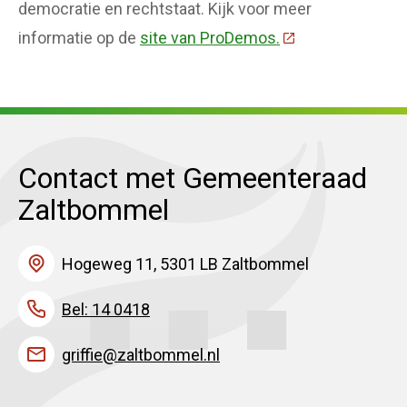
democratie en rechtstaat. Kijk voor meer
informatie op de
site van ProDemos.
(Deze link gaat n
Contact met Gemeenteraad
Zaltbommel
Hogeweg 11, 5301 LB Zaltbommel
Bel: 14 0418
griffie@zaltbommel.nl