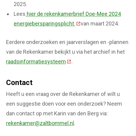
2025.
Lees
hier de rekenkamerbrief Doe-Mee 2024
energiebersparingsplicht
(Deze link gaat naar een 
van maart 2024.
Eerdere onderzoeken en jaarverslagen en -plannen
van de Rekenkamer bekijkt u via het archief in het
raadsinformatiesysteem
(Deze link gaat naar een ext
.
Contact
Heeft u een vraag over de Rekenkamer of wilt u
een suggestie doen voor een onderzoek? Neem
dan contact op met Karin van den Berg via:
rekenkamer@zaltbommel.nl
.