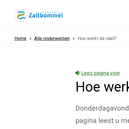
Home
Alle onderwerpen
Hoe werkt de raad?
Lees pagina voor
Hoe werk
Donderdagavond 
pagina leest u m