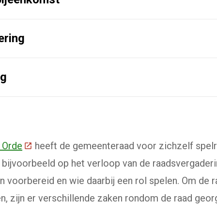
ering
ng
 Orde
(Deze link gaat naar een externe website)
heeft de gemeenteraad voor zichzelf spelr
 bijvoorbeeld op het verloop van de raadsvergader
 voorbereid en wie daarbij een rol spelen. Om de 
en, zijn er verschillende zaken rondom de raad geor