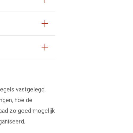
egels vastgelegd.
ingen, hoe de
raad zo goed mogelijk
ganiseerd.