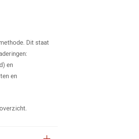
ethode. Dit staat
aderingen:
d) en
ten en
overzicht.