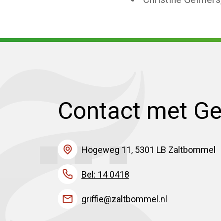
Contact met G
Hogeweg 11, 5301 LB Zaltbommel
Bel: 14 0418
griffie@zaltbommel.nl