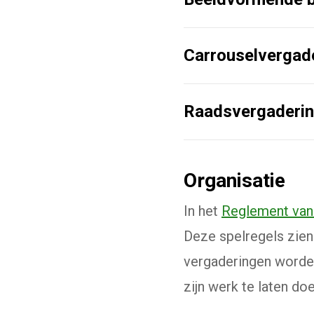
Carrouselvergad
Raadsvergaderi
Organisatie
In het
Reglement van
Deze spelregels zien
vergaderingen worden
zijn werk te laten do