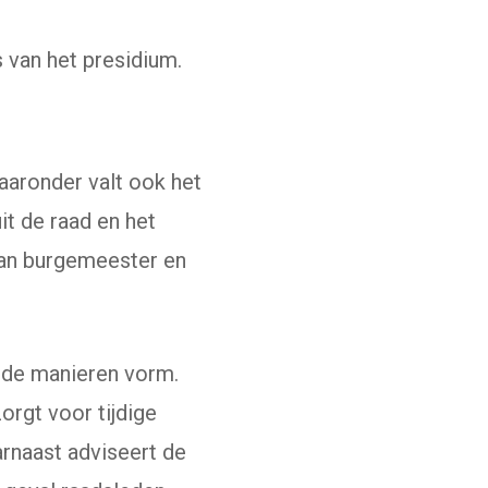
s van het presidium.
aaronder valt ook het
it de raad en het
 van burgemeester en
ende manieren vorm.
orgt voor tijdige
rnaast adviseert de