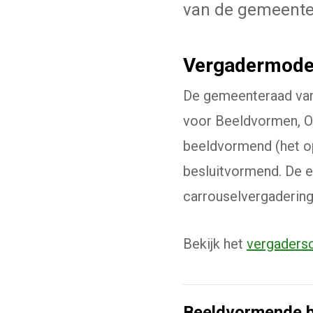
van de gemeente
Vergadermode
De gemeenteraad van
voor Beeldvormen, Op
beeldvormend (het o
besluitvormend. De 
carrouselvergadering
Bekijk het
vergaders
Beeldvormende b