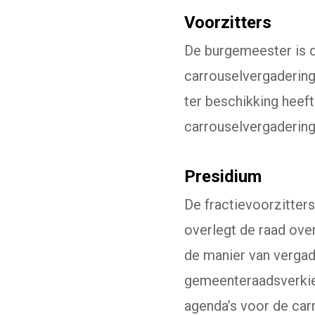
Voorzitters
De burgemeester is d
carrouselvergadering
ter beschikking heeft
carrouselvergadering
Presidium
De fractievoorzitter
overlegt de raad ove
de manier van vergad
gemeenteraadsverkiez
agenda’s voor de car