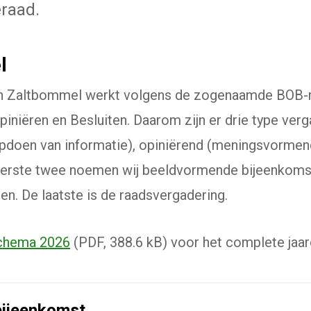
raad.
l
 Zaltbommel werkt volgens de zogenaamde BOB-m
iniëren en Besluiten. Daarom zijn er drie type verg
pdoen van informatie), opiniërend (meningsvormen
eerste twee noemen wij beeldvormende bijeenkoms
en. De laatste is de raadsvergadering.
chema 2026
(PDF, 388.6 kB) voor het complete jaar
ijeenkomst