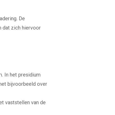
adering. De
 dat zich hiervoor
. In het presidium
het bijvoorbeeld over
t vaststellen van de