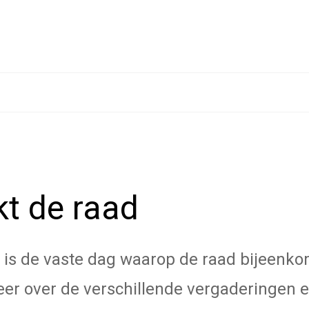
t de raad
is de vaste dag waarop de raad bijeenko
eer over de verschillende vergaderingen e