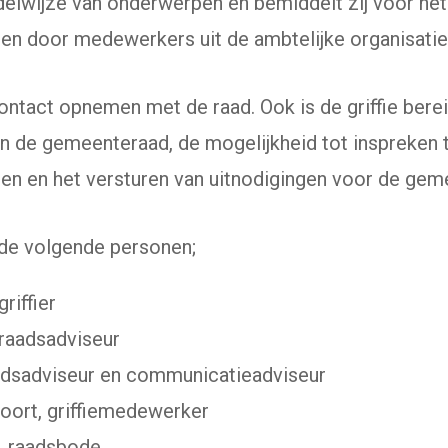
ndelwijze van onderwerpen en bemiddelt zij voor he
en door medewerkers uit de ambtelijke organisatie
 contact opnemen met de raad. Ook is de griffie ber
n de gemeenteraad, de mogelijkheid tot inspreken t
en en het versturen van uitnodigingen voor de gem
t de volgende personen;
riffier
 raadsadviseur
aadsadviseur en communicatieadviseur
oort, griffiemedewerker
, raadsbode