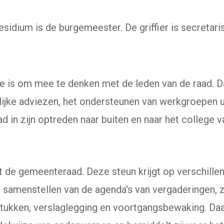
esidium is de burgemeester. De griffier is secretari
fie is om mee te denken met de leden van de raad. D
lijke adviezen, het ondersteunen van werkgroepen u
d in zijn optreden naar buiten en naar het college
nt de gemeenteraad. Deze steun krijgt op verschill
het samenstellen van de agenda's van vergaderingen, z
stukken, verslaglegging en voortgangsbewaking. Daa