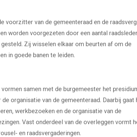
e voorzitter van de gemeenteraad en de raadsverg
en worden voorgezeten door een aantal raadsleden
 gesteld. Zij wisselen elkaar om beurten af om de
en in goede banen te leiden.
s vormen samen met de burgemeester het presidium
r de organisatie van de gemeenteraad. Daarbij gaat 
eren, werkbezoeken en de organisatie van de
ingen. Vast onderdeel van de overleggen vormt he
rousel- en raadsvergaderingen.