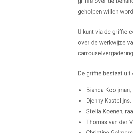
griffie over de beha
geholpen willen word
U kunt via de griffie
over de werkwijze va
carrouselvergadering
De griffie bestaat ui
Bianca Kooijman, g
Djenny Kastelijns,
Stella Koenen, r
Thomas van der V
Christine Gelmers