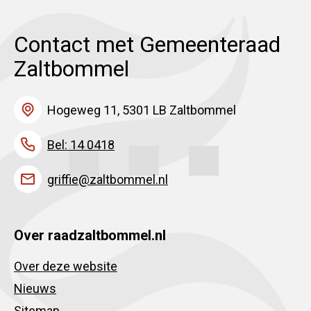
Contact met Gemeenteraad
Zaltbommel
Hogeweg 11, 5301 LB Zaltbommel
Bel: 14 0418
griffie@zaltbommel.nl
Over raadzaltbommel.nl
Over deze website
Nieuws
Sitemap