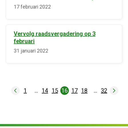
17 februari 2022
Vervolg raadsvergadering op 3
februari
31 januari 2022
1
…
14
15
16
17
18
…
32
Pagina
Pagina
Pagina
Pagina
Pagina
Pagina