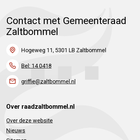
Contact met Gemeenteraad
Zaltbommel
Hogeweg 11, 5301 LB Zaltbommel
Bel: 14 0418
griffie@zaltbommel.nl
Over raadzaltbommel.nl
Over deze website
Nieuws