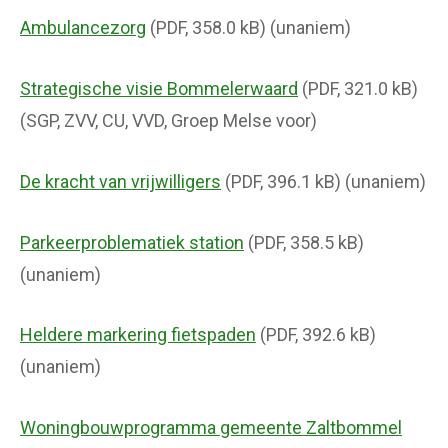
Ambulancezorg
(PDF, 358.0 kB) (unaniem)
Strategische visie Bommelerwaard
(PDF, 321.0 kB)
(SGP, ZVV, CU, VVD, Groep Melse voor)
De kracht van vrijwilligers
(PDF, 396.1 kB) (unaniem)
Parkeerproblematiek station
(PDF, 358.5 kB)
(unaniem)
Heldere markering fietspaden
(PDF, 392.6 kB)
(unaniem)
Woningbouwprogramma gemeente Zaltbommel