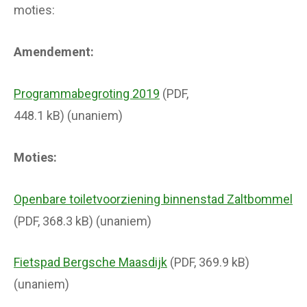
moties:
Amendement:
Programmabegroting 2019
(PDF,
448.1 kB) (unaniem)
Moties:
Openbare toiletvoorziening binnenstad Zaltbommel
(PDF, 368.3 kB) (unaniem)
Fietspad Bergsche Maasdijk
(PDF, 369.9 kB)
(unaniem)