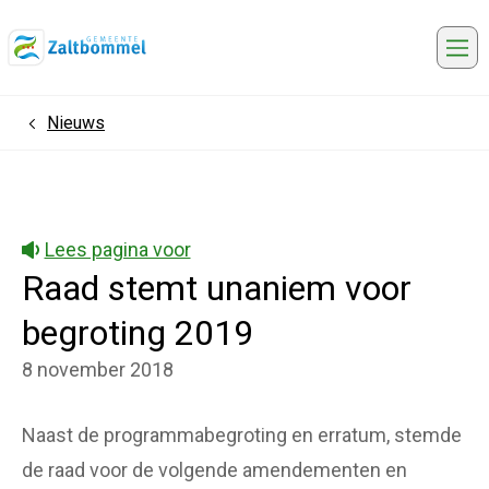
Me
Nieuws
Home
Lees pagina voor
Raad stemt unaniem voor
begroting 2019
8 november 2018
Naast de programmabegroting en erratum, stemde
de raad voor de volgende amendementen en