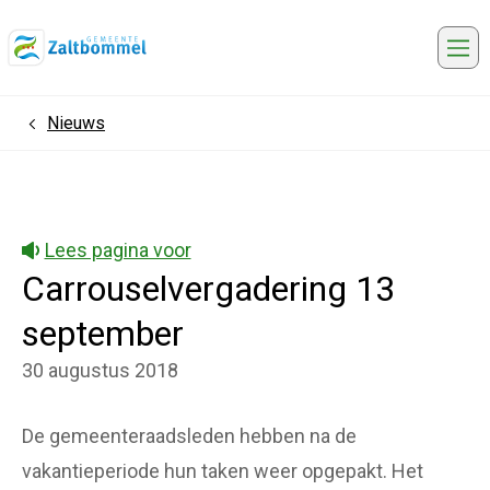
Me
Nieuws
Home
Lees pagina voor
Carrouselvergadering 13
september
30 augustus 2018
De gemeenteraadsleden hebben na de
vakantieperiode hun taken weer opgepakt. Het