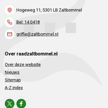
Hogeweg 11, 5301 LB Zaltbommel
Bel: 14 0418
griffie@zaltbommel.nl
Over raadzaltbommel.nl
Over deze website
Nieuws
Sitemap
A-Z index