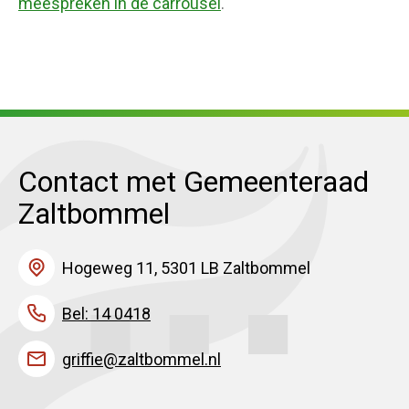
meespreken in de carrousel
.
Contact met Gemeenteraad
Zaltbommel
Hogeweg 11, 5301 LB Zaltbommel
Bel: 14 0418
griffie@zaltbommel.nl