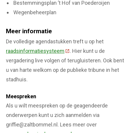
Bestemmingsplan ’t Hof van Poederoijen
Wegenbeheerplan
Meer informatie
De volledige agendastukken treft u op het
raadsinformatiesysteem
(Deze link gaat naar een ext
. Hier kunt u de
vergadering live volgen of terugluisteren. Ook bent
u van harte welkom op de publieke tribune in het
stadhuis.
Meespreken
Als u wilt meespreken op de geagendeerde
onderwerpen kunt u zich aanmelden via
griffie@zaltbommel.nl. Lees meer over