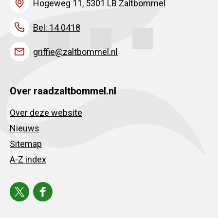
Hogeweg 11, 5301 LB Zaltbommel
Bel: 14 0418
griffie@zaltbommel.nl
Over raadzaltbommel.nl
Over deze website
Nieuws
Sitemap
A-Z index