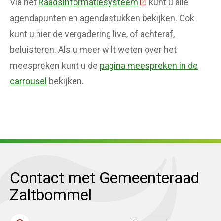
Via het
Raadsinformatiesysteem
(Deze link gaat naar 
kunt u alle
agendapunten en agendastukken bekijken. Ook
kunt u hier de vergadering live, of achteraf,
beluisteren. Als u meer wilt weten over het
meespreken kunt u de
pagina meespreken in de
carrousel
bekijken.
Contact met Gemeenteraad
Zaltbommel