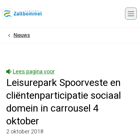
Me
Nieuws
Home
Lees pagina voor
Leisurepark Spoorveste en
cliëntenparticipatie sociaal
domein in carrousel 4
oktober
2 oktober 2018