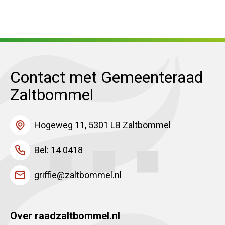
Contact met Gemeenteraad
Zaltbommel
Hogeweg 11, 5301 LB Zaltbommel
Bel: 14 0418
griffie@zaltbommel.nl
Over raadzaltbommel.nl