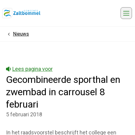
Me
Nieuws
Home
Lees pagina voor
Gecombineerde sporthal en
zwembad in carrousel 8
februari
5 februari 2018
In het raadsvoorstel beschrijft het college een