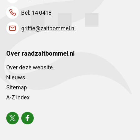
Bel: 14 0418
griffie@zaltbommel.nl
Over raadzaltbommel.nl
Over deze website
Nieuws
Sitemap
A-Z index