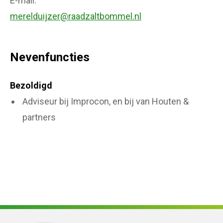
E-mail
merelduijzer@raadzaltbommel.nl
Nevenfuncties
Bezoldigd
Adviseur bij Improcon, en bij van Houten &
partners