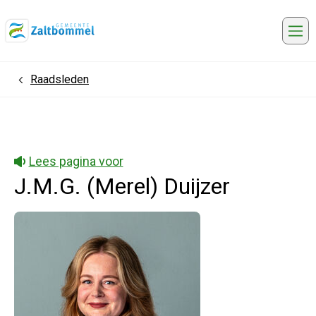
Me
Raadsleden
Home
Lees pagina voor
J.M.G. (Merel) Duijzer