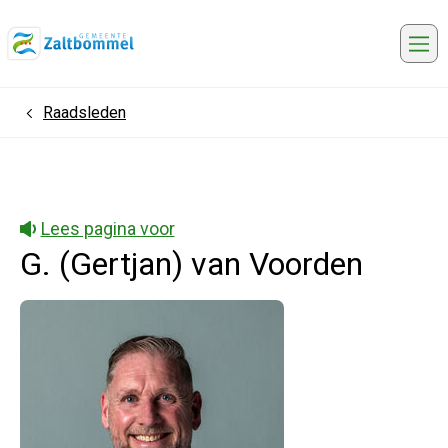
Me
Raadsleden
Home
Lees pagina voor
G. (Gertjan) van Voorden