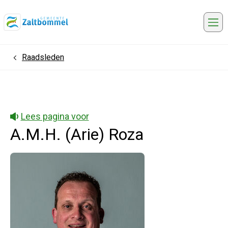
Me
Raadsleden
Home
Lees pagina voor
A.M.H. (Arie) Roza