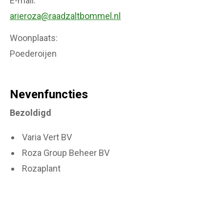
E-mail
arieroza@raadzaltbommel.nl
Woonplaats
Poederoijen
Nevenfuncties
Bezoldigd
Varia Vert BV
Roza Group Beheer BV
Rozaplant