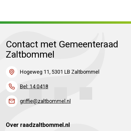
Contact met Gemeenteraad
Zaltbommel
Hogeweg 11, 5301 LB Zaltbommel
Bel: 14 0418
griffie@zaltbommel.nl
Over raadzaltbommel.nl