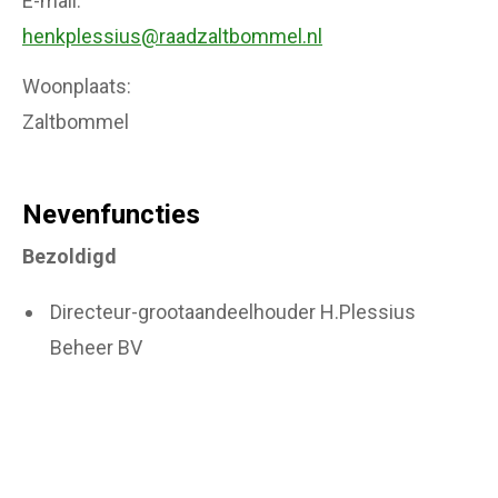
E-mail
henkplessius@raadzaltbommel.nl
Woonplaats
Zaltbommel
Nevenfuncties
Bezoldigd
Directeur-grootaandeelhouder H.Plessius
Beheer BV