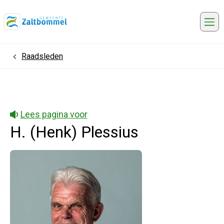
Me
Raadsleden
Home
Lees pagina voor
H. (Henk) Plessius