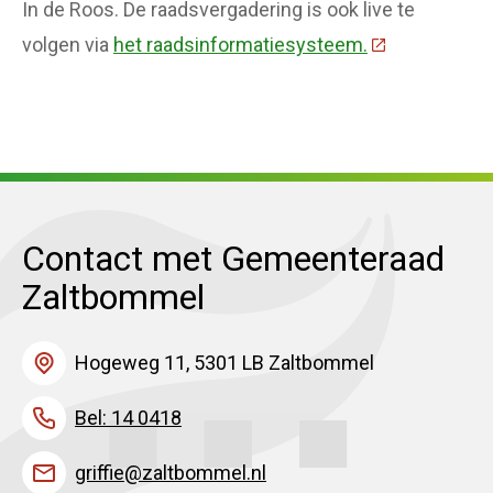
In de Roos. De raadsvergadering is ook live te
volgen via
het raadsinformatiesysteem.
(Deze link gaa
Contact met Gemeenteraad
Zaltbommel
Hogeweg 11, 5301 LB Zaltbommel
Bel: 14 0418
griffie@zaltbommel.nl