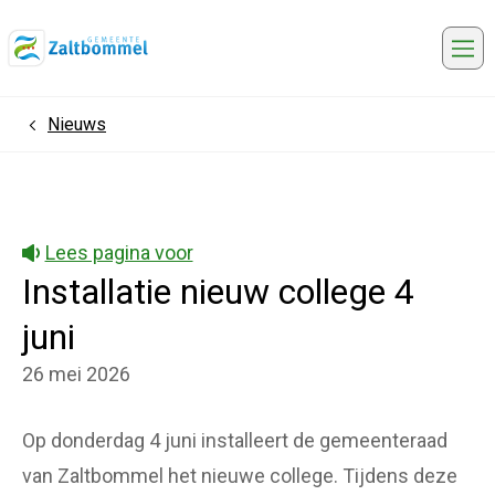
Me
Nieuws
Home
Lees pagina voor
Installatie nieuw college 4
juni
26 mei 2026
Op donderdag 4 juni installeert de gemeenteraad
van Zaltbommel het nieuwe college. Tijdens deze