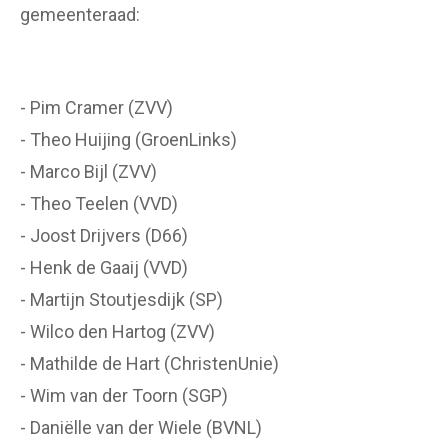
gemeenteraad:
- Pim Cramer (ZVV)
- Theo Huijing (GroenLinks)
- Marco Bijl (ZVV)
- Theo Teelen (VVD)
- Joost Drijvers (D66)
- Henk de Gaaij (VVD)
- Martijn Stoutjesdijk (SP)
- Wilco den Hartog (ZVV)
- Mathilde de Hart (ChristenUnie)
- Wim van der Toorn (SGP)
- Daniëlle van der Wiele (BVNL)