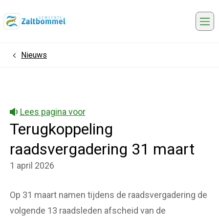
Me
Nieuws
Home
Lees pagina voor
Terugkoppeling
raadsvergadering 31 maart
1 april 2026
Op 31 maart namen tijdens de raadsvergadering de
volgende 13 raadsleden afscheid van de