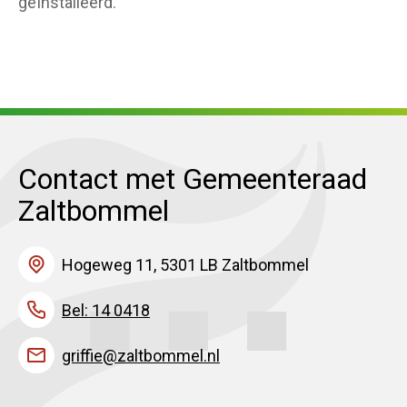
geïnstalleerd.
Contact met Gemeenteraad
Zaltbommel
Hogeweg 11, 5301 LB Zaltbommel
Bel: 14 0418
griffie@zaltbommel.nl