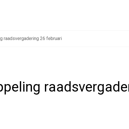
g raadsvergadering 26 februari
peling raadsvergade