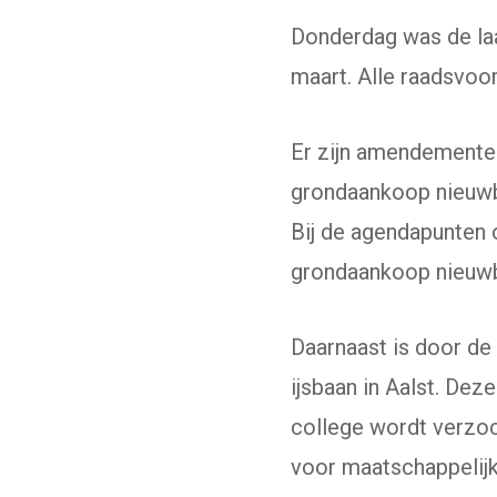
Donderdag was de la
maart. Alle raadsvoo
Er zijn amendemente
grondaankoop nieuw
Bij de agendapunten 
grondaankoop nieuwb
Daarnaast is door de
ijsbaan in Aalst. De
college wordt verzoc
voor maatschappelij