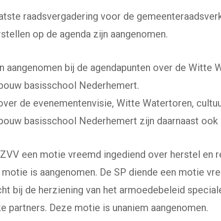
atste raadsvergadering voor de gemeenteraadsverk
rstellen op de agenda zijn aangenomen.
n aangenomen bij de agendapunten over de Witte W
bouw basisschool Nederhemert.
over de evenementenvisie, Witte Watertoren, cultuu
ouw basisschool Nederhemert zijn daarnaast ook
 ZVV een motie vreemd ingediend over herstel en re
ze motie is aangenomen. De SP diende een motie vre
ht bij de herziening van het armoedebeleid specia
ke partners. Deze motie is unaniem aangenomen.