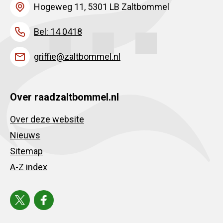
Hogeweg 11, 5301 LB Zaltbommel
Bel: 14 0418
griffie@zaltbommel.nl
Over raadzaltbommel.nl
Over deze website
Nieuws
Sitemap
A-Z index