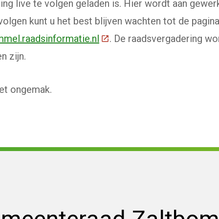
g live te volgen geladen is. Hier wordt aan gewerk
 volgen kunt u het best blijven wachten tot de pagina
mel.raadsinformatie.nl
(Deze link gaat naar een ex
. De raadsvergadering w
n zijn.
et ongemak.