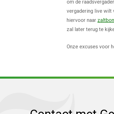
om de raadsvergaderin
vergadering live wilt
hiervoor naar
zaltbom
zal later terug te kijke
Onze excuses voor h