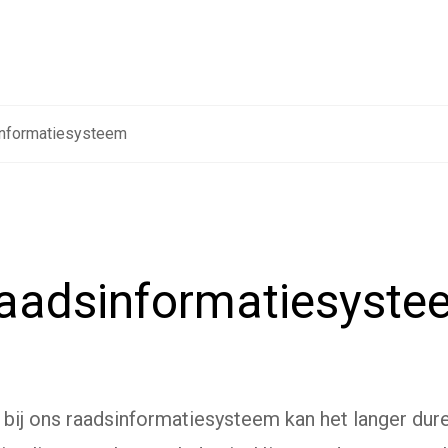
informatiesysteem
raadsinformatiesyst
bij ons raadsinformatiesysteem kan het langer dur