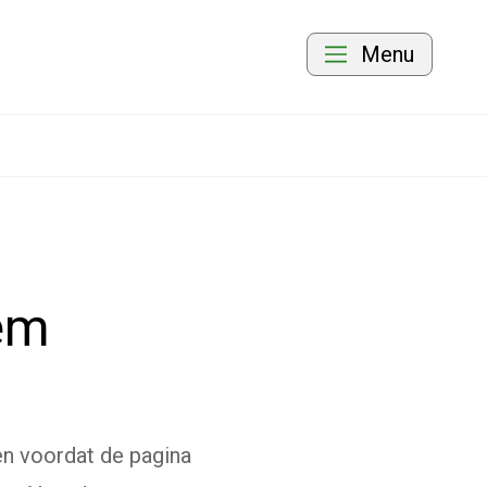
Menu
eem
en voordat de pagina