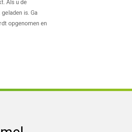
t. Als u de
 geladen is. Ga
terne website)
ordt opgenomen en