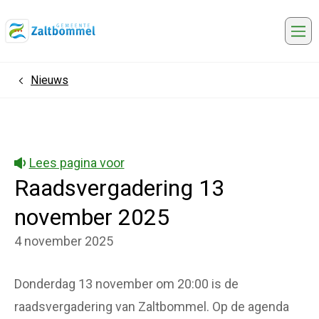
Me
Nieuws
Home
Lees pagina voor
Raadsvergadering 13
november 2025
4 november 2025
Donderdag 13 november om 20:00 is de
raadsvergadering van Zaltbommel. Op de agenda