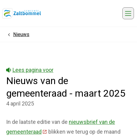
Me
Nieuws
Home
Lees pagina voor
Nieuws van de
gemeenteraad - maart 2025
4 april 2025
In de laatste editie van de
nieuwsbrief van de
gemeenteraad
(Deze link gaat naar een externe websit
blikken we terug op de maand