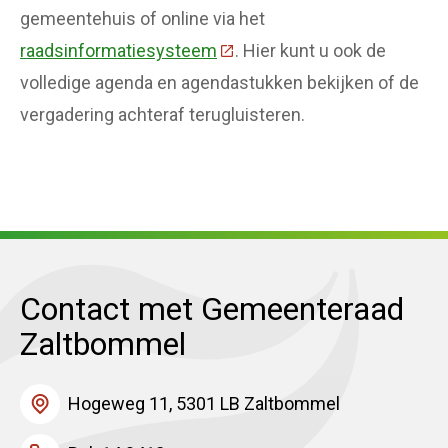
gemeentehuis of online via het
raadsinformatiesysteem
(Deze link gaat naar een ext
. Hier kunt u ook de
volledige agenda en agendastukken bekijken of de
vergadering achteraf terugluisteren.
Contact met Gemeenteraad
Zaltbommel
Hogeweg 11, 5301 LB Zaltbommel