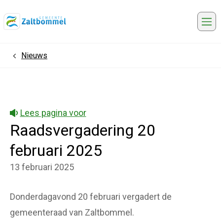
Me
Nieuws
Home
Lees pagina voor
Raadsvergadering 20
februari 2025
13 februari 2025
Donderdagavond 20 februari vergadert de
gemeenteraad van Zaltbommel.