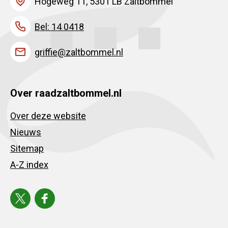
Hogeweg 11, 5301 LB Zaltbommel
Bel: 14 0418
griffie@zaltbommel.nl
Over raadzaltbommel.nl
Over deze website
Nieuws
Sitemap
A-Z index