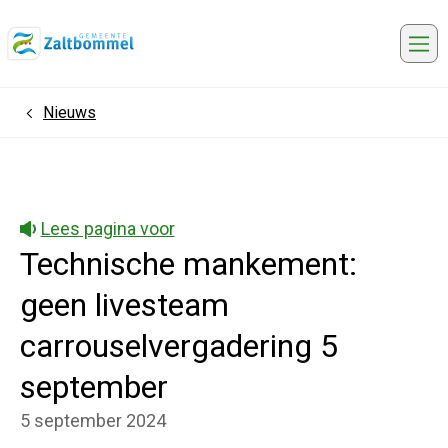
Me
Nieuws
Home
Lees pagina voor
Technische mankement:
geen livesteam
carrouselvergadering 5
september
5 september 2024