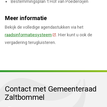
Bestemmingsplan ’t Hof van Poederoijen
Meer informatie
Bekijk de volledige agendastukken via het
raadsinformatiesysteem
(Deze link gaat naar een ext
. Hier kunt u ook de
vergadering terugluisteren.
Contact met Gemeenteraad
Zaltbommel