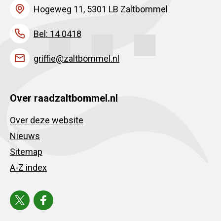
Hogeweg 11, 5301 LB Zaltbommel
Bel: 14 0418
griffie@zaltbommel.nl
Over raadzaltbommel.nl
Over deze website
Nieuws
Sitemap
A-Z index