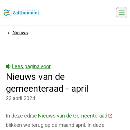
Me
Nieuws
Home
Lees pagina voor
Nieuws van de
gemeenteraad - april
23 april 2024
In deze editie
Nieuws van de Gemeenteraad
(Deze lin
blikken we terug op de maand april. In deze