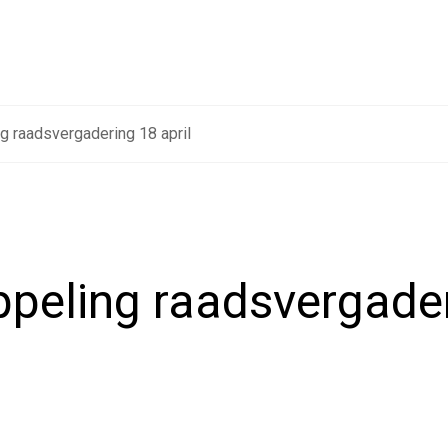
g raadsvergadering 18 april
peling raadsvergade