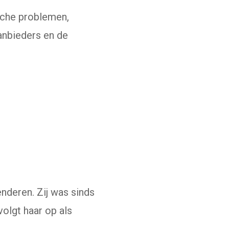
ische problemen,
anbieders en de
deren. Zij was sinds
volgt haar op als