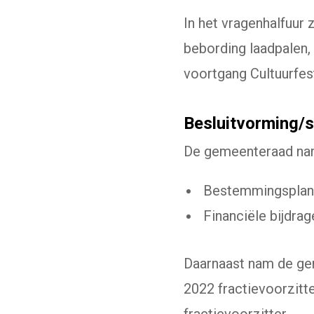
In het vragenhalfuur 
bebording laadpalen,
voortgang Cultuurfe
Besluitvorming/
De gemeenteraad nam
Bestemmingsplan 
Financiële bijdra
Daarnaast nam de ge
2022 fractievoorzitte
fractievoorzitter.