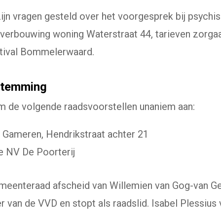
zijn vragen gesteld over het voorgesprek bij psych
 verbouwing woning Waterstraat 44, tarieven zorga
stival Bommelerwaard.
stemming
 de volgende raadsvoorstellen unaniem aan:
Gameren, Hendrikstraat achter 21
ge NV De Poorterij
meenteraad afscheid van Willemien van Gog-van Gen
r van de VVD en stopt als raadslid. Isabel Plessius 