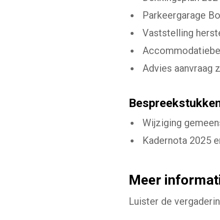
Parkeergarage B
Vaststelling hers
Accommodatiebe
Advies aanvraag 
Bespreekstukke
Wijziging gemeen
Kadernota 2025 en
Meer informat
Luister de vergaderin