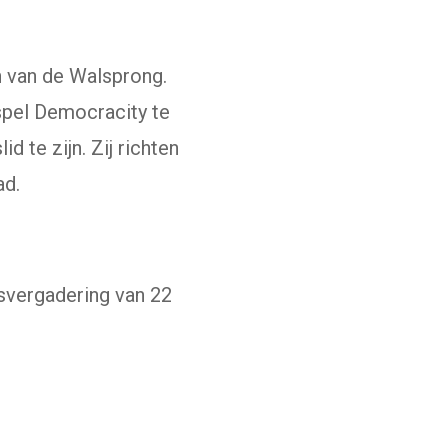
 van de Walsprong.
spel Democracity te
d te zijn. Zij richten
ad.
svergadering van 22