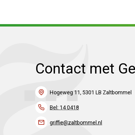
Contact met G
Hogeweg 11, 5301 LB Zaltbommel
Bel: 14 0418
griffie@zaltbommel.nl