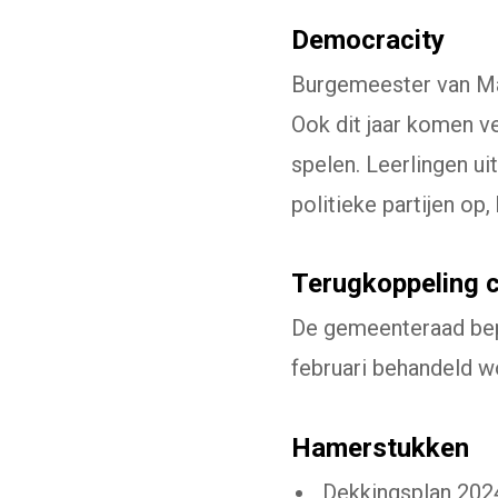
Democracity
Burgemeester van Ma
Ook dit jaar komen v
spelen. Leerlingen uit
politieke partijen o
Terugkoppeling 
De gemeenteraad bep
februari behandeld w
Hamerstukken
Dekkingsplan 20