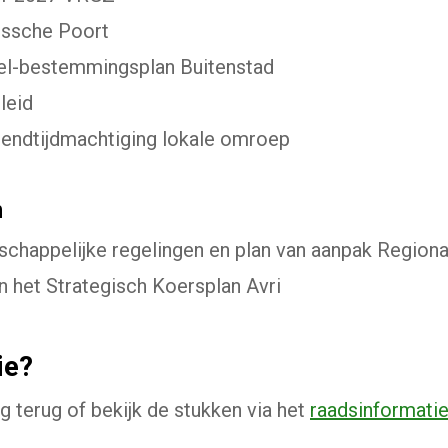
ossche Poort
tel-bestemmingsplan Buitenstad
leid
zendtijdmachtiging lokale omroep
n
schappelijke regelingen en plan van aanpak Regio
 het Strategisch Koersplan Avri
ie?
g terug of bekijk de stukken via het
raadsinformati