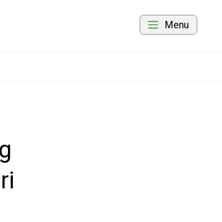
Menu
ng
ri