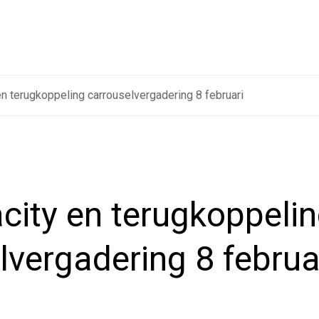
n terugkoppeling carrouselvergadering 8 februari
ity en terugkoppeli
lvergadering 8 februa