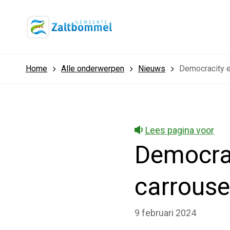
Home
Alle onderwerpen
Nieuws
Democracity e
Lees pagina voor
Democrac
carrouse
9 februari 2024