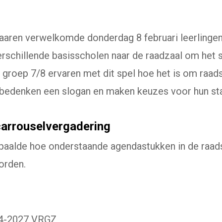
aren verwelkomde donderdag 8 februari leerlingen
erschillende basisscholen naar de raadzaal om het 
 groep 7/8 ervaren met dit spel hoe het is om raadsli
p, bedenken een slogan en maken keuzes voor hun st
carrouselvergadering
aalde hoe onderstaande agendastukken in de raad
orden.
24-2027 VRGZ