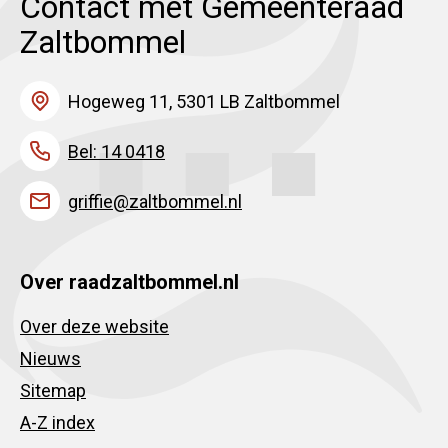
Contact met Gemeenteraad
Zaltbommel
Hogeweg 11, 5301 LB Zaltbommel
Bel: 14 0418
griffie@zaltbommel.nl
Over raadzaltbommel.nl
Over deze website
Nieuws
Sitemap
A-Z index