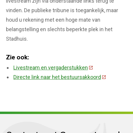
livestream zijn via onderstaande links terug te
vinden. De publieke tribune is toegankelijk, maar
houd u rekening met een hoge mate van
belangstelling en slechts beperkte plek in het
Stadhuis.
Zie ook:
Livestream en vergaderstukken
(Deze link gaat naa
Directe link naar het bestuursakkoord
(Deze link ga