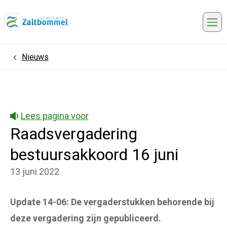
Me
Nieuws
Home
Lees pagina voor
Raadsvergadering
bestuursakkoord 16 juni
13 juni 2022
Update 14-06: De vergaderstukken behorende bij
deze vergadering zijn gepubliceerd.