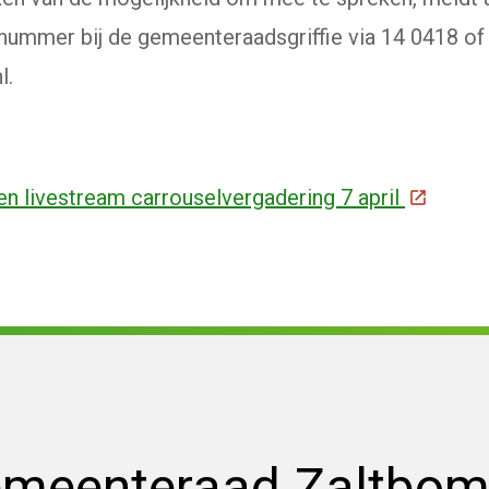
ummer bij de gemeenteraadsgriffie via 14 0418 of
l.
n livestream carrouselvergadering 7 april
(Deze li
emeenteraad Zaltbo