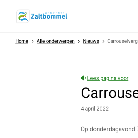
Home
Alle onderwerpen
Nieuws
Carrouselverga
Lees pagina voor
Carrouse
4 april 2022
Op donderdagavond 7