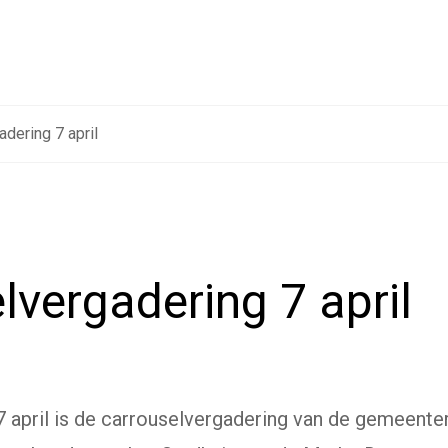
dering 7 april
lvergadering 7 april
 april is de carrouselvergadering van de gemeente