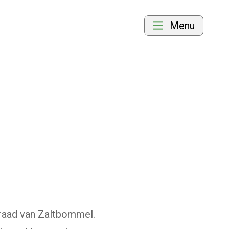
Menu
raad van Zaltbommel.