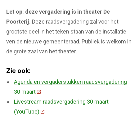
Let op: deze vergadering is in theater De
Poorterij.
Deze raadsvergadering zal voor het
grootste deel in het teken staan van de installatie
ven de nieuwe gemeenteraad. Publiek is welkom in
de grote zaal van het theater.
Zie ook:
Agenda en vergaderstukken raadsvergadering
30 maart
(Deze link gaat naar een externe website)
Livestream raadsvergadering 30 maart
(YouTube)
(Deze link gaat naar een externe website