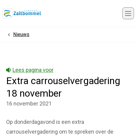
Me
Nieuws
Home
Lees pagina voor
Extra carrouselvergadering
18 november
16 november 2021
Op donderdagavond is een extra
carrouselvergadering om te spreken over de