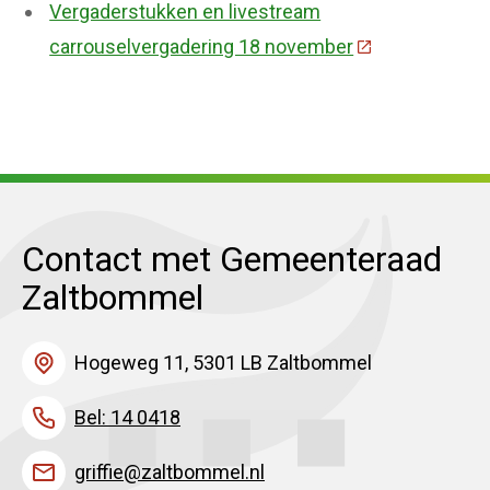
Vergaderstukken en livestream
carrouselvergadering 18 november
(Deze link gaat
Contact met Gemeenteraad
Zaltbommel
Hogeweg 11, 5301 LB Zaltbommel
Bel: 14 0418
griffie@zaltbommel.nl