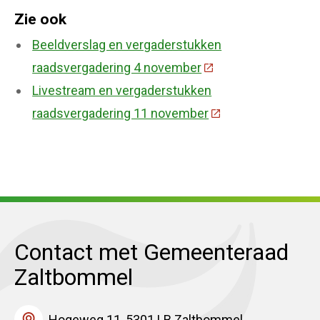
Zie ook
Beeldverslag en vergaderstukken
raadsvergadering 4 november
(Deze link gaat naar
Livestream en vergaderstukken
raadsvergadering 11 november
(Deze link gaat naa
Contact met Gemeenteraad
Zaltbommel
Hogeweg 11, 5301 LB Zaltbommel