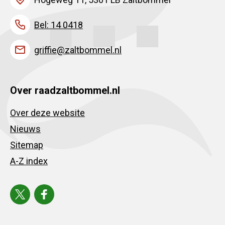
Bel: 14 0418
griffie@zaltbommel.nl
Over raadzaltbommel.nl
Over deze website
Nieuws
Sitemap
A-Z index