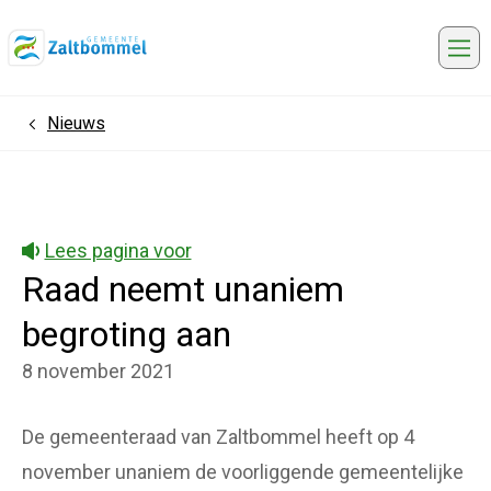
Me
Nieuws
Home
Lees pagina voor
Raad neemt unaniem
begroting aan
8 november 2021
De gemeenteraad van Zaltbommel heeft op 4
november unaniem de voorliggende gemeentelijke