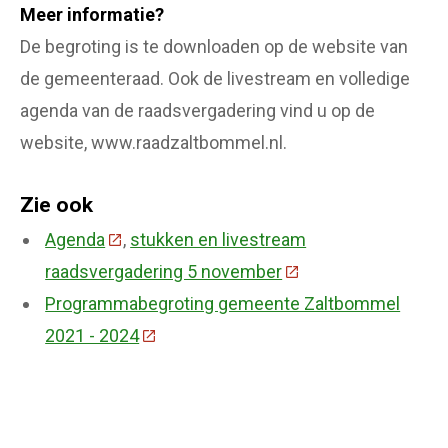
Meer informatie?
De begroting is te downloaden op de website van
de gemeenteraad. Ook de livestream en volledige
agenda van de raadsvergadering vind u op de
website, www.raadzaltbommel.nl.
Zie ook
Agenda
(Deze link gaat naar een externe website)
,
stukken en livestream
raadsvergadering 5 november
(Deze link gaat naar
Programmabegroting gemeente Zaltbommel
2021 - 2024
(Deze link gaat naar een externe websi