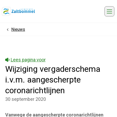
Me
Nieuws
Home
Lees pagina voor
Wijziging vergaderschema
i.v.m. aangescherpte
coronarichtlijnen
30 september 2020
Vanwege de aangescherpte coronarichtlijnen