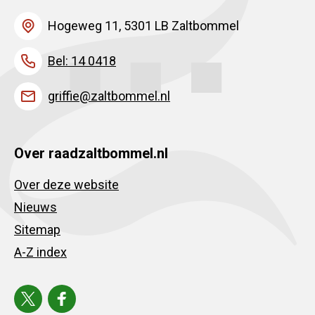
Hogeweg 11, 5301 LB Zaltbommel
Bel: 14 0418
griffie@zaltbommel.nl
Over raadzaltbommel.nl
Over deze website
Nieuws
Sitemap
A-Z index