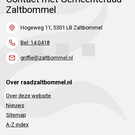
Zaltbommel
Hogeweg 11, 5301 LB Zaltbommel
Bel: 14 0418
griffie@zaltbommel.nl
Over raadzaltbommel.nl
Over deze website
Nieuws
Sitemap
A-Z index