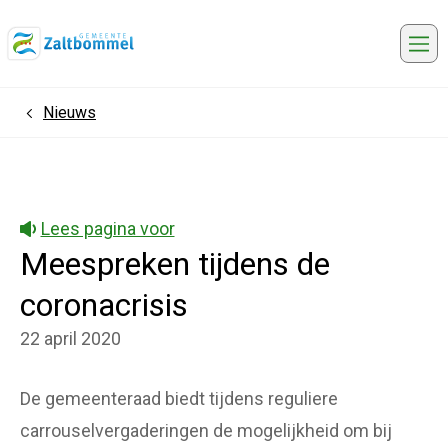
Me
Nieuws
Home
Lees pagina voor
Meespreken tijdens de
coronacrisis
22 april 2020
De gemeenteraad biedt tijdens reguliere
carrouselvergaderingen de mogelijkheid om bij