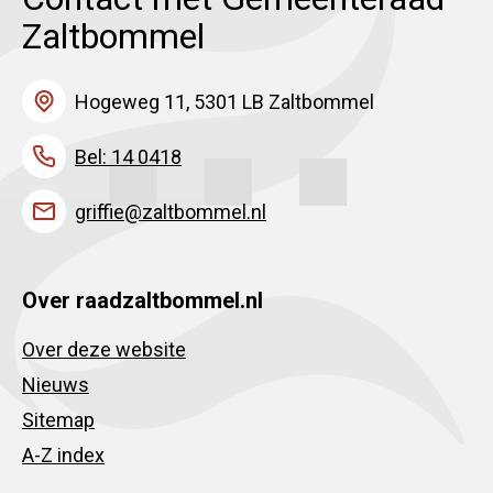
Zaltbommel
Hogeweg 11, 5301 LB Zaltbommel
Bel: 14 0418
griffie@zaltbommel.nl
Over raadzaltbommel.nl
Over deze website
Nieuws
Sitemap
A-Z index