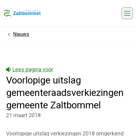
Me
Nieuws
Home
Lees pagina voor
Voorlopige uitslag
gemeenteraadsverkiezingen
gemeente Zaltbommel
21 maart 2018
Voorlopige uitslag verkiezingen 2018 omgerkend