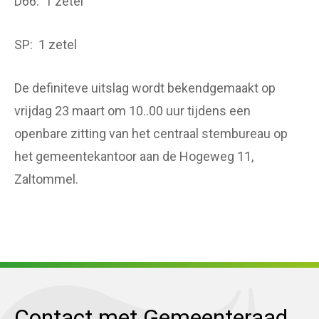
D66: 1 zetel
SP: 1 zetel
De definiteve uitslag wordt bekendgemaakt op
vrijdag 23 maart om 10..00 uur tijdens een
openbare zitting van het centraal stembureau op
het gemeentekantoor aan de Hogeweg 11,
Zaltommel.
Contact met Gemeenteraad