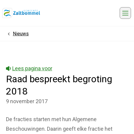
Me
Nieuws
Home
Lees pagina voor
Raad bespreekt begroting
2018
9 november 2017
De fracties starten met hun Algemene
Beschouwingen. Daarin geeft elke fractie het