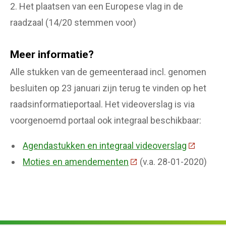
2. Het plaatsen van een Europese vlag in de
raadzaal (14/20 stemmen voor)
Meer informatie?
Alle stukken van de gemeenteraad incl. genomen
besluiten op 23 januari zijn terug te vinden op het
raadsinformatieportaal. Het videoverslag is via
voorgenoemd portaal ook integraal beschikbaar:
Agendastukken en integraal videoverslag
(Deze lin
Moties en amendementen
(Deze link gaat naar een
(v.a. 28-01-2020)