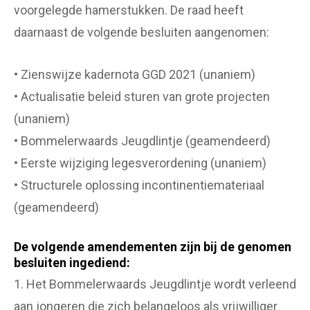
voorgelegde hamerstukken. De raad heeft
daarnaast de volgende besluiten aangenomen:
• Zienswijze kadernota GGD 2021 (unaniem)
• Actualisatie beleid sturen van grote projecten
(unaniem)
• Bommelerwaards Jeugdlintje (geamendeerd)
• Eerste wijziging legesverordening (unaniem)
• Structurele oplossing incontinentiemateriaal
(geamendeerd)
De volgende amendementen zijn bij de genomen
besluiten ingediend:
1. Het Bommelerwaards Jeugdlintje wordt verleend
aan jongeren die zich belangeloos als vrijwilliger