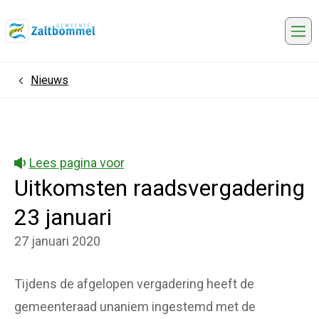
Me
Nieuws
Home
Lees pagina voor
Uitkomsten raadsvergadering
23 januari
27 januari 2020
Tijdens de afgelopen vergadering heeft de
gemeenteraad unaniem ingestemd met de