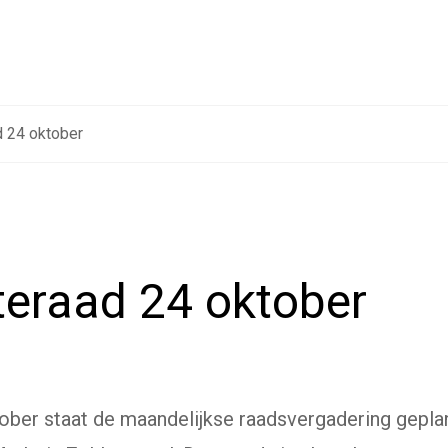
 24 oktober
eraad 24 oktober
ber staat de maandelijkse raadsvergadering geplan