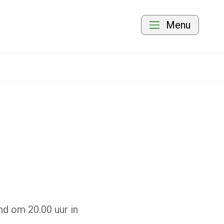
Menu
d om 20.00 uur in