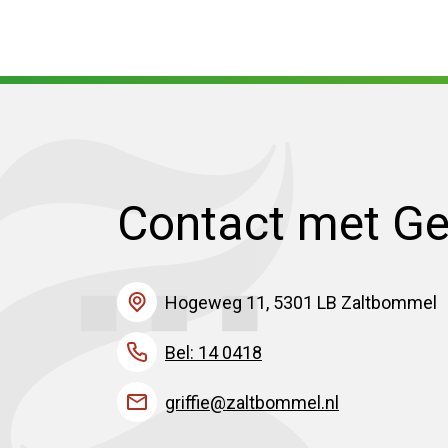
Contact met G
Hogeweg 11, 5301 LB Zaltbommel
Bel: 14 0418
griffie@zaltbommel.nl