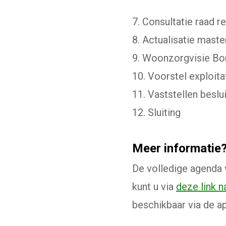
7. Consultatie raad r
8. Actualisatie maste
9. Woonzorgvisie B
10. Voorstel exploi
11. Vaststellen beslu
12. Sluiting
Meer informatie
De volledige agenda 
kunt u via
deze link 
beschikbaar via de ap