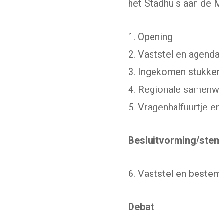
het Stadhuis aan de M
1. Opening
2. Vaststellen agend
3. Ingekomen stukke
4. Regionale samenw
5. Vragenhalfuurtje 
Besluitvorming/ste
6. Vaststellen best
Debat