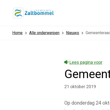
Home
Alle onderwerpen
Nieuws
Gemeenteraad
Lees pagina voor
Gemeent
21 oktober 2019
Op donderdag 24 okto